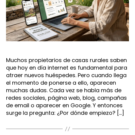
Muchos propietarios de casas rurales saben
que hoy en día internet es fundamental para
atraer nuevos huéspedes. Pero cuando llega
el momento de ponerse a ello, aparecen
muchas dudas. Cada vez se habla más de
redes sociales, página web, blog, campañas
de email o aparecer en Google. Y entonces
surge la pregunta: ¿Por dónde empiezo? […]