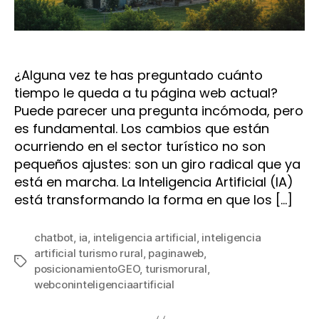
¿Alguna vez te has preguntado cuánto
tiempo le queda a tu página web actual?
Puede parecer una pregunta incómoda, pero
es fundamental. Los cambios que están
ocurriendo en el sector turístico no son
pequeños ajustes: son un giro radical que ya
está en marcha. La Inteligencia Artificial (IA)
está transformando la forma en que los […]
chatbot
,
ia
,
inteligencia artificial
,
inteligencia
artificial turismo rural
,
paginaweb
,
Etiquetas
posicionamientoGEO
,
turismorural
,
webconinteligenciaartificial