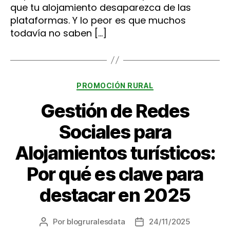
que tu alojamiento desaparezca de las
plataformas. Y lo peor es que muchos
todavía no saben […]
Categorías
PROMOCIÓN RURAL
Gestión de Redes
Sociales para
Alojamientos turísticos:
Por qué es clave para
destacar en 2025
Por
blogruralesdata
24/11/2025
Autor
Fecha