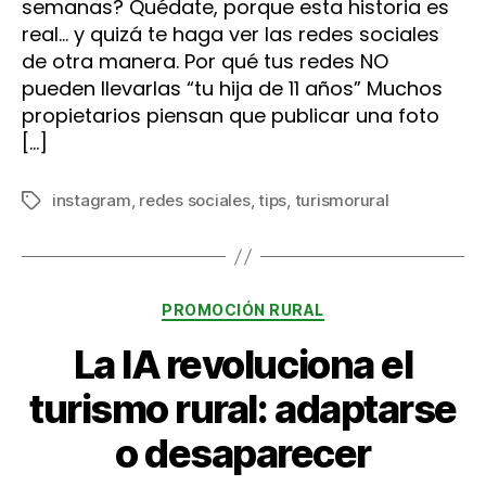
semanas? Quédate, porque esta historia es
real… y quizá te haga ver las redes sociales
de otra manera. Por qué tus redes NO
pueden llevarlas “tu hija de 11 años” Muchos
propietarios piensan que publicar una foto
[…]
instagram
,
redes sociales
,
tips
,
turismorural
Etiquetas
Categorías
PROMOCIÓN RURAL
La IA revoluciona el
turismo rural: adaptarse
o desaparecer