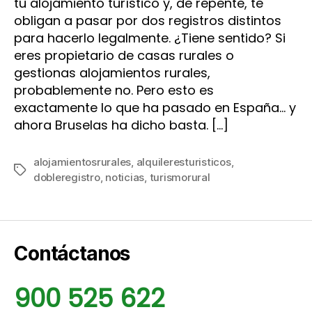
tu alojamiento turístico y, de repente, te
obligan a pasar por dos registros distintos
para hacerlo legalmente. ¿Tiene sentido? Si
eres propietario de casas rurales o
gestionas alojamientos rurales,
probablemente no. Pero esto es
exactamente lo que ha pasado en España… y
ahora Bruselas ha dicho basta. […]
alojamientosrurales
,
alquileresturisticos
,
Etiquetas
dobleregistro
,
noticias
,
turismorural
Contáctanos
900 525 622